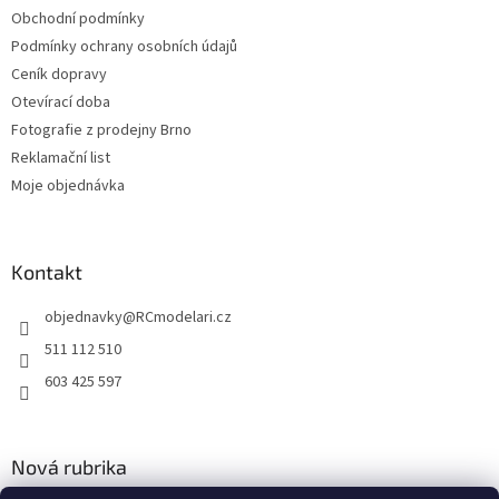
Obchodní podmínky
Podmínky ochrany osobních údajů
Ceník dopravy
Otevírací doba
Fotografie z prodejny Brno
Reklamační list
Moje objednávka
Kontakt
objednavky
@
RCmodelari.cz
511 112 510
603 425 597
Nová rubrika