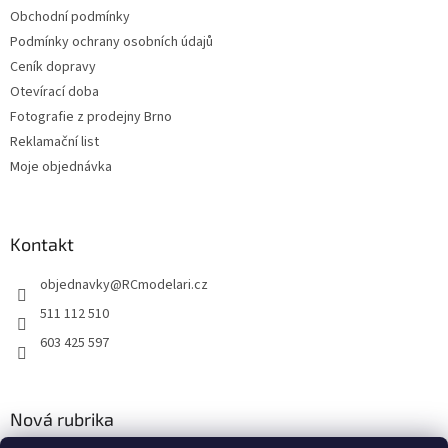
Obchodní podmínky
Podmínky ochrany osobních údajů
Ceník dopravy
Otevírací doba
Fotografie z prodejny Brno
Reklamační list
Moje objednávka
Kontakt
objednavky
@
RCmodelari.cz
511 112 510
603 425 597
Nová rubrika