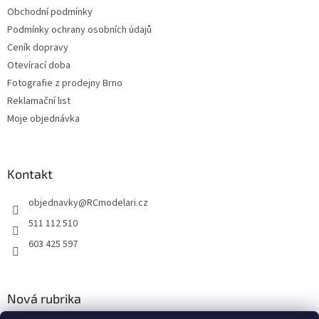
Obchodní podmínky
Podmínky ochrany osobních údajů
Ceník dopravy
Otevírací doba
Fotografie z prodejny Brno
Reklamační list
Moje objednávka
Kontakt
objednavky
@
RCmodelari.cz
511 112 510
603 425 597
Nová rubrika