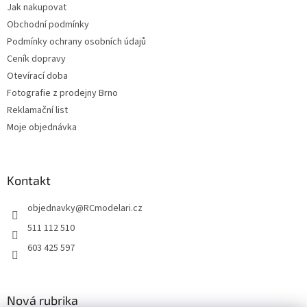
Jak nakupovat
Obchodní podmínky
Podmínky ochrany osobních údajů
Ceník dopravy
Otevírací doba
Fotografie z prodejny Brno
Reklamační list
Moje objednávka
Kontakt
objednavky
@
RCmodelari.cz
511 112 510
603 425 597
Nová rubrika