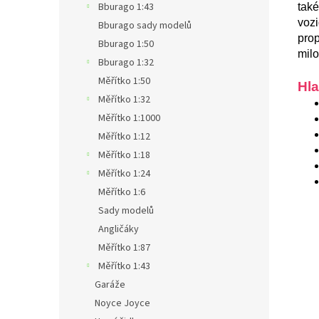
Bburago 1:43
také
vozi
Bburago sady modelů
prop
Bburago 1:50
milo
Bburago 1:32
Měřítko 1:50
Hla
Měřítko 1:32
Měřítko 1:1000
Měřítko 1:12
Měřítko 1:18
Měřítko 1:24
Měřítko 1:6
Sady modelů
Angličáky
Měřítko 1:87
Měřítko 1:43
Garáže
Noyce Joyce