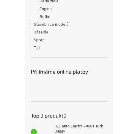
Herní židle
Engino
Boffin
Stavebnice modelů
Házedla
Sport
Tip
Přijímáme online platby
Top 9 produktů
R/C auto Carrera 240001 Tuck
Buggy