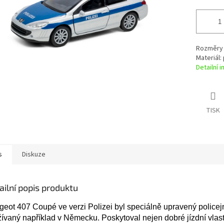
Rozměry b
Materiál: 
Detailní 
TISK
s
Diskuze
ailní popis produktu
eot 407 Coupé ve verzi Polizei byl speciálně upravený policej
ívaný například v Německu. Poskytoval nejen dobré jízdní vlast