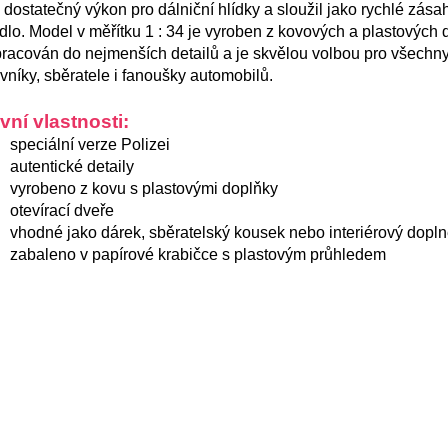
 dostatečný výkon pro dálniční hlídky a sloužil jako rychlé zás
dlo. Model v měřítku 1 : 34 je vyroben z kovových a plastových d
racován do nejmenších detailů a je skvělou volbou pro všechn
vníky, sběratele i fanoušky automobilů.
vní vlastnosti:
speciální verze Polizei
autentické detaily
vyrobeno z kovu s plastovými doplňky
otevírací dveře
vhodné jako dárek, sběratelský kousek nebo interiérový dopl
zabaleno v papírové krabičce s plastovým průhledem