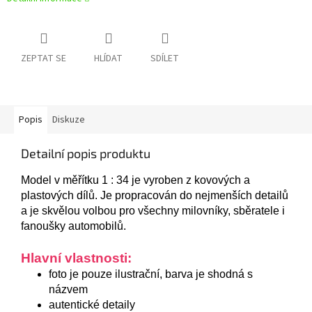
ZEPTAT SE
HLÍDAT
SDÍLET
Popis
Diskuze
Detailní popis produktu
Model v měřítku 1 : 34 je vyroben z kovových a
plastových dílů. Je propracován do nejmenších detailů
a je skvělou volbou pro všechny milovníky, sběratele i
fanoušky automobilů.
Hlavní vlastnosti:
foto je pouze ilustrační, barva je shodná s
názvem
autentické detaily