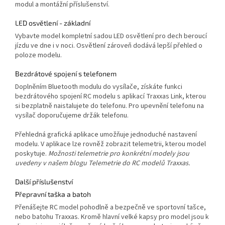
modul a montážní příslušenství.
LED osvětlení - základní
Vybavte model kompletní sadou LED osvětlení pro dech beroucí
jízdu ve dne i v noci. Osvětlení zároveň dodává lepší přehled o
poloze modelu.
Bezdrátové spojení s telefonem
Doplněním Bluetooth modulu do vysílače, získáte funkci
bezdrátového spojení RC modelu s aplikací Traxxas Link, kterou
si bezplatně naistalujete do telefonu. Pro upevnění telefonu na
vysílač doporučujeme držák telefonu.
Přehledná grafická aplikace umožňuje jednoduché nastavení
modelu. V aplikace lze rovněž zobrazit telemetrii, kterou model
poskytuje.
Možnosti telemetrie pro konkrétní modely jsou
uvedeny v našem blogu Telemetrie do RC modelů Traxxas.
Další příslušenství
Přepravní taška a batoh
Přenášejte RC model pohodlně a bezpečně ve sportovní tašce,
nebo batohu Traxxas. Kromě hlavní velké kapsy pro model jsou k