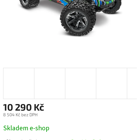
10 290 Kč
8 504 Kč bez DPH
Měrná
Skladem e-shop
cena: