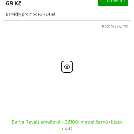
Do košíku
69 Kč
Barvičky pro modely - 14 ml
Kód:
9-18-2709
Barva Revell emailová - 32108: matná černá (black
mat)