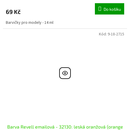
Do košíku
69 Kč
Barvičky pro modely - 14 ml
Kód:
9-18-2715
Barva Revell emailová - 32130: leská oranžová (orange