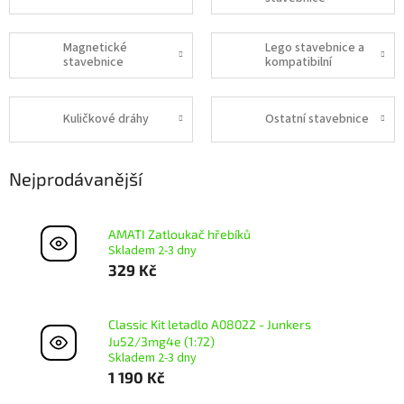
Magnetické
Lego stavebnice a
stavebnice
kompatibilní
Kuličkové dráhy
Ostatní stavebnice
Nejprodávanější
AMATI Zatloukač hřebíků
Skladem 2-3 dny
329 Kč
Classic Kit letadlo A08022 - Junkers
Ju52/3mg4e (1:72)
Skladem 2-3 dny
1 190 Kč