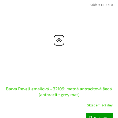
Kód:
9-18-2710
Barva Revell emailová - 32109: matná antracitová šedá
(anthracite grey mat)
Skladem 2-3 dny