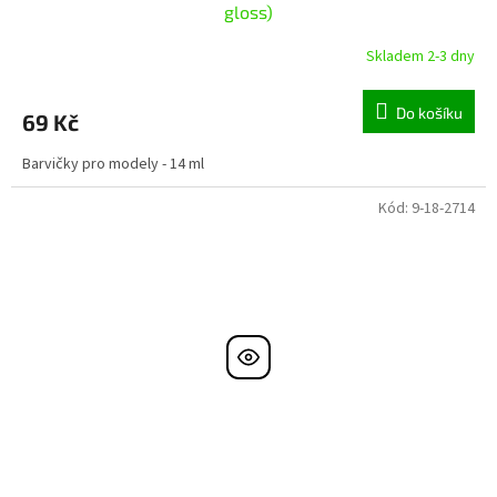
gloss)
Skladem 2-3 dny
Do košíku
69 Kč
Barvičky pro modely - 14 ml
Kód:
9-18-2714