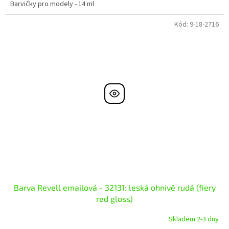
Barvičky pro modely - 14 ml
Kód:
9-18-2716
Barva Revell emailová - 32131: leská ohnivě rudá (fiery
red gloss)
Skladem 2-3 dny