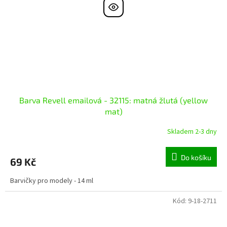
Barva Revell emailová - 32115: matná žlutá (yellow
mat)
Skladem 2-3 dny
Do košíku
69 Kč
Barvičky pro modely - 14 ml
Kód:
9-18-2711