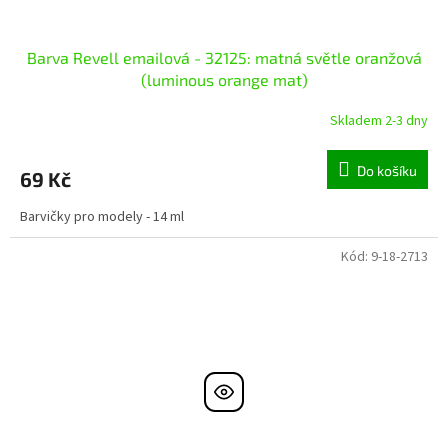
Barva Revell emailová - 32125: matná světle oranžová
(luminous orange mat)
Skladem 2-3 dny
Do košíku
69 Kč
Barvičky pro modely - 14 ml
Kód:
9-18-2713