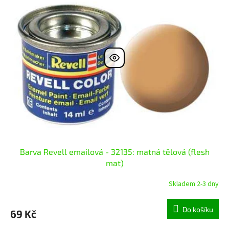
Barva Revell emailová - 32135: matná tělová (flesh
mat)
Skladem 2-3 dny
Do košíku
69 Kč