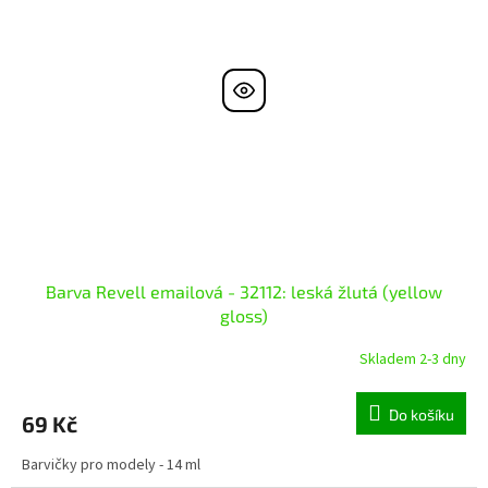
Barva Revell emailová - 32112: leská žlutá (yellow
gloss)
Skladem 2-3 dny
Do košíku
69 Kč
Barvičky pro modely - 14 ml