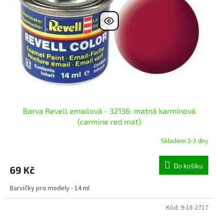
Barva Revell emailová - 32136: matná karmínová
(carmine red mat)
Skladem 2-3 dny
Do košíku
69 Kč
Barvičky pro modely - 14 ml
Kód:
9-18-2717