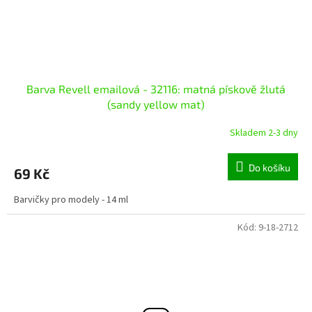
Barva Revell emailová - 32116: matná pískově žlutá
(sandy yellow mat)
Skladem 2-3 dny
Do košíku
69 Kč
Barvičky pro modely - 14 ml
Kód:
9-18-2712