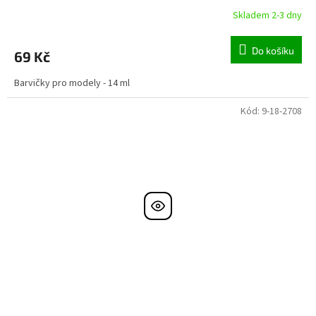
Skladem 2-3 dny
Do košíku
69 Kč
Barvičky pro modely - 14 ml
Kód:
9-18-2708