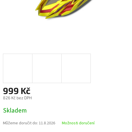
999 Kč
826 Kč bez DPH
Měrná
Skladem
cena:
Můžeme doručit do:
11.8.2026
Možnosti doručení