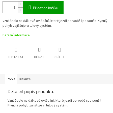
Přidat do košíku
Vznášedlo na dálkové ovládání, které jezdí po vodě i po souši! Plynulý
pohyb zajišťuje vrtulový systém.
Detailní informace
ZEPTAT SE
HLÍDAT
SDÍLET
Popis
Diskuze
Detailní popis produktu
Vznášedlo na dálkové ovládání, které jezdí po vodě i po souši!
Plynulý pohyb zajišťuje vrtulový systém.