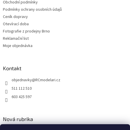
Obchodní podmínky
Podmínky ochrany osobních údajů
Ceník dopravy
Otevírací doba
Fotografie z prodejny Brno
Reklamační list
Moje objednávka
Kontakt
objednavky
@
RCmodelari.cz
511 112 510
603 425 597
Nová rubrika
Nový článek v rubrice