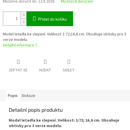
Můžeme doručit do:
12.8.2026
Možnosti doručení
Přidat do košíku
Model letadla ke slepení. Velikost: 1:72;16,6 cm. Obsahuje obtisky pro 3
verze modelu.
Detailní informace
ZEPTAT SE
HLÍDAT
SDÍLET
Popis
Diskuze
Detailní popis produktu
Model letadla ke slepení. Velikost: 1:72; 16,6 cm. Obsahuje
obtisky pro 3 verze modelu.