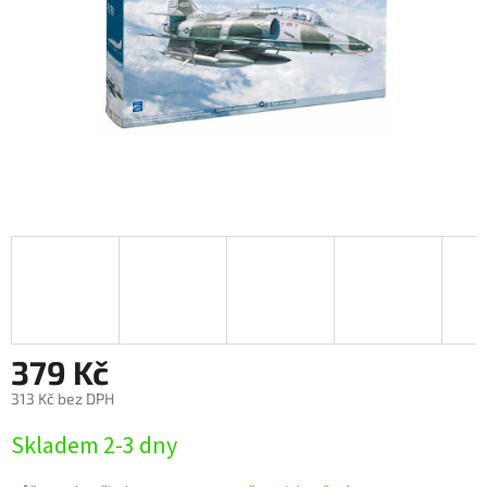
379 Kč
313 Kč bez DPH
Měrná
Skladem 2-3 dny
cena: