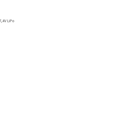
7,4V LiPo