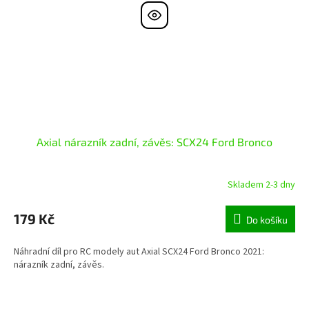
Axial nárazník zadní, závěs: SCX24 Ford Bronco
Skladem 2-3 dny
179 Kč
Do košíku
Náhradní díl pro RC modely aut Axial SCX24 Ford Bronco 2021:
nárazník zadní, závěs.