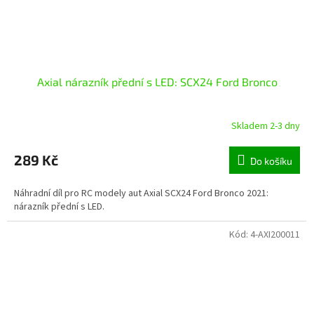
Axial nárazník přední s LED: SCX24 Ford Bronco
Skladem 2-3 dny
289 Kč
Do košíku
Náhradní díl pro RC modely aut Axial SCX24 Ford Bronco 2021:
nárazník přední s LED.
Kód:
4-AXI200011