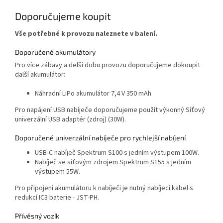
Doporučujeme koupit
Vše potřebné k provozu naleznete v balení.
Doporučené akumulátory
Pro více zábavy a delší dobu provozu doporučujeme dokoupit
další akumulátor:
Náhradní LiPo akumulátor 7,4 V 350 mAh
Pro napájení USB nabíječe doporučujeme použít výkonný Síťový
univerzální USB adaptér (zdroj) (30W).
Doporučené univerzální nabíječe pro rychlejší nabíjení
USB-C nabíječ Spektrum S100 s jedním výstupem 100W.
Nabíječ se síťovým zdrojem Spektrum S155 s jedním
výstupem 55W.
Pro připojení akumulátoru k nabíječi je nutný nabíjecí kabel s
redukcí IC3 baterie - JST-PH.
Přívěsný vozík